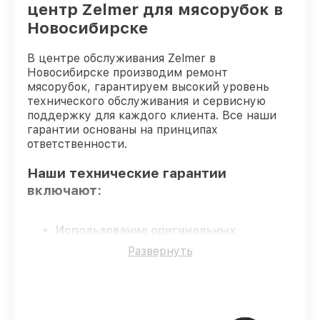
центр Zelmer для мясорубок в
Новосибирске
В центре обслуживания Zelmer в
Новосибирске производим ремонт
мясорубок, гарантируем высокий уровень
технического обслуживания и сервисную
поддержку для каждого клиента. Все наши
гарантии основаны на принципах
ответственности.
Наши технические гарантии
включают:
Использование оригинальных
запчастей
– гарантируем только
Развернуть
подлинные детали для мясорубок.
Квалифицированные специалисты
–
мастера проходят строгий отбор и
регулярное обучение.
Соблюдение сроков сервиса
–