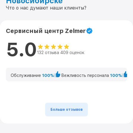
Новосибирске
Что о нас думают наши клиенты?
Сервисный центр Zelmer
5.0
132 отзыва 409 оценок
Обслуживание
100%
Вежливость персонала
100%
К
Больше отзывов