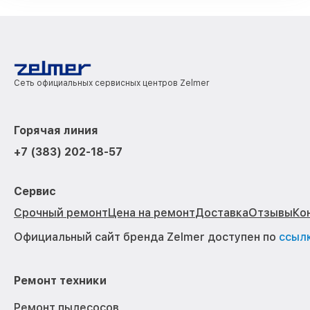
Сеть официальных сервисных центров Zelmer
Горячая линия
+7 (383) 202-18-57
Сервис
Срочный ремонт
Цена на ремонт
Доставка
Отзывы
Ко
Официальный сайт бренда Zelmer доступен по
ссыл
Ремонт техники
Ремонт пылесосов