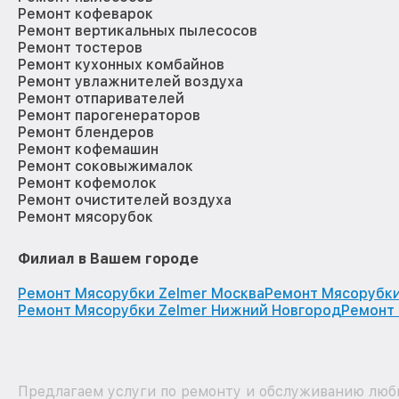
Ремонт кофеварок
Ремонт вертикальных пылесосов
Ремонт тостеров
Ремонт кухонных комбайнов
Ремонт увлажнителей воздуха
Ремонт отпаривателей
Ремонт парогенераторов
Ремонт блендеров
Ремонт кофемашин
Ремонт соковыжималок
Ремонт кофемолок
Ремонт очистителей воздуха
Ремонт мясорубок
Филиал в Вашем городе
Ремонт Мясорубки Zelmer Москва
Ремонт Мясорубки
Ремонт Мясорубки Zelmer Нижний Новгород
Ремонт 
Предлагаем услуги по ремонту и обслуживанию любы