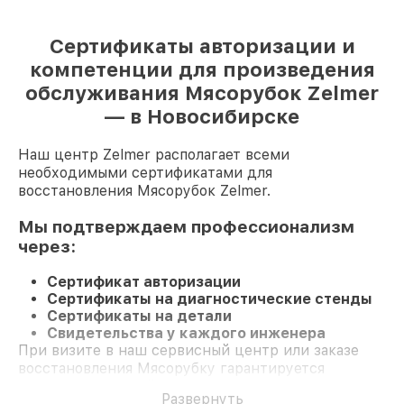
Сертификаты авторизации и
компетенции для произведения
обслуживания Мясорубок Zelmer
— в Новосибирске
Наш центр Zelmer располагает всеми
необходимыми сертификатами для
восстановления Мясорубок Zelmer.
Мы подтверждаем профессионализм
через:
Сертификат авторизации
Сертификаты на диагностические стенды
Сертификаты на детали
Свидетельства у каждого инженера
При визите в наш сервисный центр или заказе
восстановления Мясорубку гарантируется
профессиональный сервис и гарантию на все
Развернуть