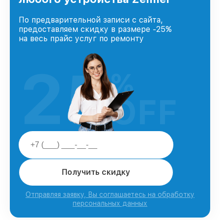
По предварительной записи с сайта,
предоставляем скидку в размере -25%
на весь прайс услуг по ремонту
25
%
OFF
Получить скидку
Отправляя заявку, Вы соглашаетесь на обработку
персональных данных