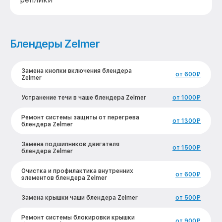
Блендеры Zelmer
Замена кнопки включения блендера
от 600₽
Zelmer
Устранение течи в чаше блендера Zelmer
от 1000₽
Ремонт системы защиты от перегрева
от 1300₽
блендера Zelmer
Замена подшипников двигателя
от 1500₽
блендера Zelmer
Очистка и профилактика внутренних
от 600₽
элементов блендера Zelmer
Замена крышки чаши блендера Zelmer
от 500₽
Ремонт системы блокировки крышки
от 900₽