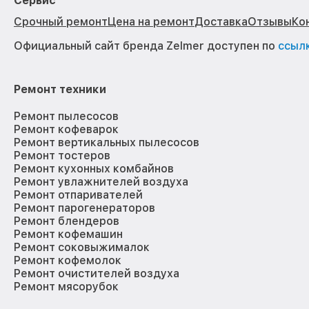
Сервис
Срочный ремонт
Цена на ремонт
Доставка
Отзывы
Ко
Официальный сайт бренда Zelmer доступен по
ссыл
Ремонт техники
Ремонт пылесосов
Ремонт кофеварок
Ремонт вертикальных пылесосов
Ремонт тостеров
Ремонт кухонных комбайнов
Ремонт увлажнителей воздуха
Ремонт отпаривателей
Ремонт парогенераторов
Ремонт блендеров
Ремонт кофемашин
Ремонт соковыжималок
Ремонт кофемолок
Ремонт очистителей воздуха
Ремонт мясорубок