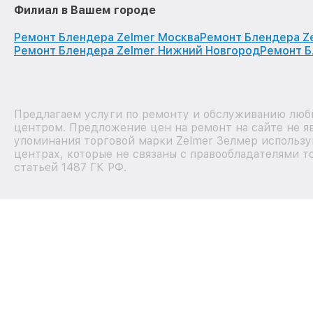
Филиал в Вашем городе
Ремонт Блендера Zelmer Москва
Ремонт Блендера Z
Ремонт Блендера Zelmer Нижний Новгород
Ремонт Б
Предлагаем услуги по ремонту и обслуживанию любы
центром. Предложение цен на ремонт на сайте не я
упоминания торговой марки Zelmer Зелмер использу
центрах, которые не связаны с правообладателями т
статьей 1487 ГК РФ.