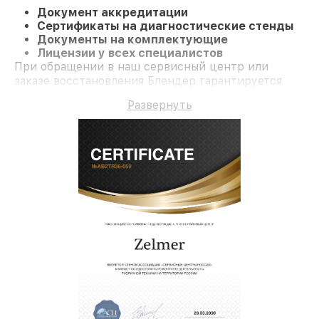
Документ аккредитации
Сертификаты на диагностические стенды
Документы на комплектующие
Лицензии у всех специалистов
При обращении в наш сервисный центр или
заказе восстановления Блендер гарантируется
качественный ремонт и гарантию на все работы и
Развернуть
комплектующие.