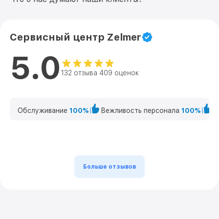
Сервисный центр Zelmer
5.0
132 отзыва 409 оценок
Обслуживание
100%
Вежливость персонала
100%
К
Больше отзывов